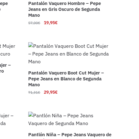
Pepe
Pantalón Vaquero Hombre – Pepe
e
Jeans en Gris Oscuro de Segunda
Mano
19,95
€
57,00
€
jer –
ro
Pantalón Vaquero Boot Cut Mujer –
Pepe Jeans en Blanco de Segunda
Mano
29,95
€
71,31
€
Pantlón Niña – Pepe Jeans Vaquero de