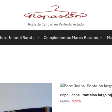
Ropa de Calidad en Perfecto estado
Ropa Infantil Barata
Complementos Marca Baratos
Ma
Pepe Jeans. Pantalón largo ro
9,95
€
29,95
€