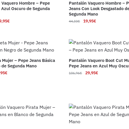
n Vaquero Hombre – Pepe
Pantalón Vaquero Hombre – 
 Azul Oscuro de Segunda
Jeans Con Look Desgastado d
Segunda Mano
9,95
€
19,95
€
44,33
€
 Mujer – Pepe Jeans Básica
Pantalón Vaquero Boot Cut Mu
o de Segunda Mano
Pepe Jeans en Azul Muy Oscu
,95
€
29,95
€
106,96
€