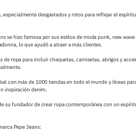
specialmente desgastados y rotos para reflejar el espíritu
ns se hizo famosa por sus estilos de moda punk, new wave 
onna, lo que ayudó a atraer a más clientes.
s de ropa para incluir chaquetas, camisetas, abrigos y acc
onalmente.
obal con más de 1000 tiendas en todo el mundo y líneas par
on inspiración denim.
e su fundador de crear ropa contemporánea con un espíritu a
 marca Pepe Jeans: