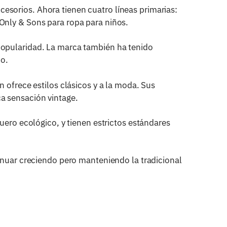
esorios. Ahora tienen cuatro líneas primarias:
Only & Sons para ropa para niños.
popularidad. La marca también ha tenido
o.
 ofrece estilos clásicos y a la moda. Sus
a sensación vintage.
uero ecológico, y tienen estrictos estándares
tinuar creciendo pero manteniendo la tradicional