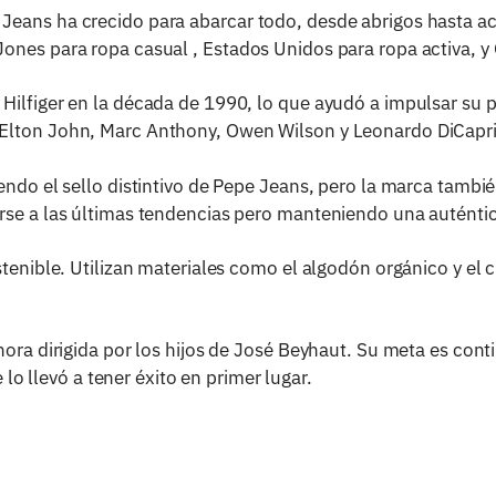
eans ha crecido para abarcar todo, desde abrigos hasta acc
ones para ropa casual , Estados Unidos para ropa activa, y 
Hilfiger en la década de 1990, lo que ayudó a impulsar su 
Elton John, Marc Anthony, Owen Wilson y Leonardo DiCapri
ndo el sello distintivo de Pepe Jeans, pero la marca también
rse a las últimas tendencias pero manteniendo una auténtic
tenible. Utilizan materiales como el algodón orgánico y el c
hora dirigida por los hijos de José Beyhaut. Su meta es con
 lo llevó a tener éxito en primer lugar.