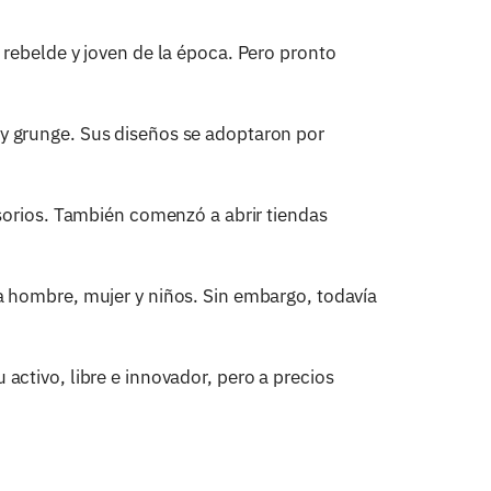
 rebelde y joven de la época. Pero pronto
y grunge. Sus diseños se adoptaron por
esorios. También comenzó a abrir tiendas
a hombre, mujer y niños. Sin embargo, todavía
ctivo, libre e innovador, pero a precios