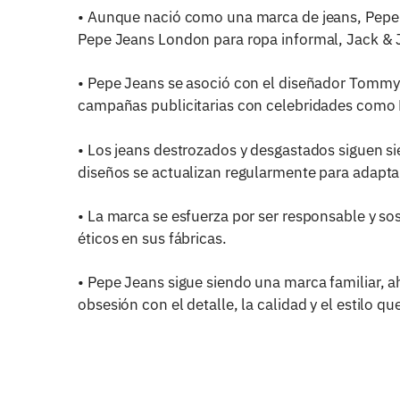
• Aunque nació como una marca de jeans, Pepe J
Pepe Jeans London para ropa informal, Jack & J
• Pepe Jeans se asoció con el diseñador Tommy 
campañas publicitarias con celebridades como 
• Los jeans destrozados y desgastados siguen sie
diseños se actualizan regularmente para adapta
• La marca se esfuerza por ser responsable y sos
éticos en sus fábricas.
• Pepe Jeans sigue siendo una marca familiar, a
obsesión con el detalle, la calidad y el estilo que