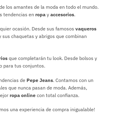
 de los amantes de la moda en todo el mundo.
mas tendencias en
ropa
y
accesorios
.
alquier ocasión. Desde sus famosos
vaqueros
 y sus chaquetas y abrigos que combinan
rios
que completarán tu look. Desde bolsos y
o para tus conjuntos.
endencias de
Pepe Jeans
. Contamos con un
rales que nunca pasan de moda. Además,
mejor
ropa online
con total confianza.
amos una experiencia de compra inigualable!