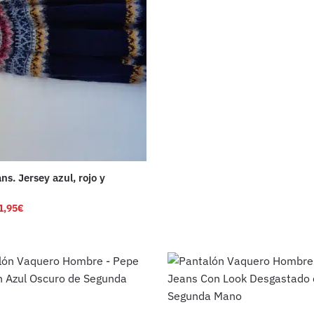
ns. Jersey azul, rojo y
1,95
€