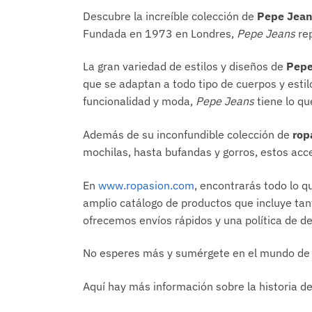
Descubre la increíble colección de
Pepe Jea
Fundada en 1973 en Londres,
Pepe Jeans
rep
La gran variedad de estilos y diseños de
Pepe
que se adaptan a todo tipo de cuerpos y esti
funcionalidad y moda,
Pepe Jeans
tiene lo qu
Además de su inconfundible colección de
rop
mochilas, hasta bufandas y gorros, estos acce
En
www.ropasion.com
, encontrarás todo lo 
amplio catálogo de productos que incluye t
ofrecemos envíos rápidos y una política de 
No esperes más y sumérgete en el mundo de
Aquí hay más información sobre la historia d