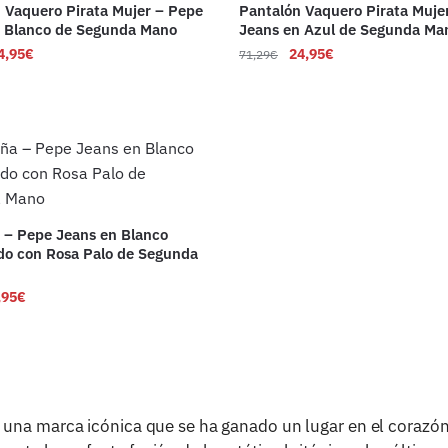
 Vaquero Pirata Mujer – Pepe
Pantalón Vaquero Pirata Muje
n Blanco de Segunda Mano
Jeans en Azul de Segunda Ma
4,95
€
24,95
€
71,29
€
 – Pepe Jeans en Blanco
o con Rosa Palo de Segunda
,95
€
, una marca icónica que se ha ganado un lugar en el corazó