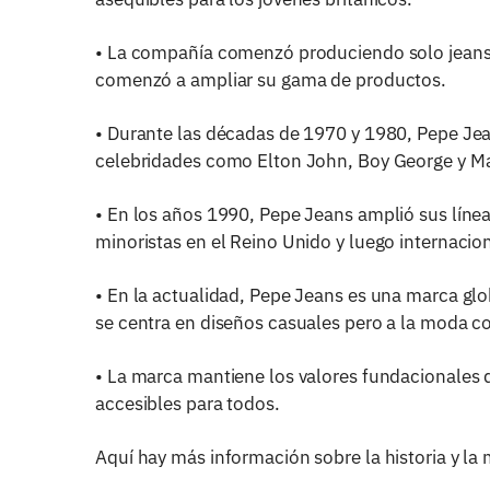
• La compañía comenzó produciendo solo jeans, e
comenzó a ampliar su gama de productos.
• Durante las décadas de 1970 y 1980, Pepe Jea
celebridades como Elton John, Boy George y Mad
• En los años 1990, Pepe Jeans amplió sus línea
minoristas en el Reino Unido y luego internaci
• En la actualidad, Pepe Jeans es una marca gl
se centra en diseños casuales pero a la moda c
• La marca mantiene los valores fundacionales d
accesibles para todos.
Aquí hay más información sobre la historia y la