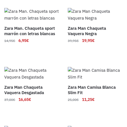
Zara Man. Chaqueta sport
Zara Man Chaqueta
marrón con letras blancas
Vaquera Negra
6,95
€
19,95
€
14,95
€
39,95
€
Zara Man Chaqueta
Zara Man Camisa Blanca
Vaquera Desgastada
Slim Fit
16,65
€
11,25
€
37,00
€
25,00
€