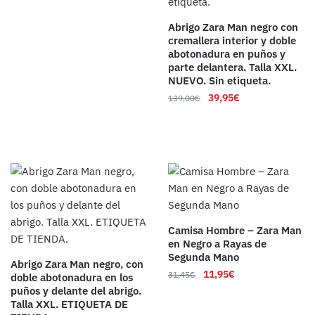
Abrigo Zara Man negro con
cremallera interior y doble
abotonadura en puños y
parte delantera. Talla XXL.
NUEVO. Sin etiqueta.
39,95
€
139,00
€
Camisa Hombre – Zara Man
en Negro a Rayas de
Segunda Mano
Abrigo Zara Man negro, con
11,95
€
31,45
€
doble abotonadura en los
puños y delante del abrigo.
Talla XXL. ETIQUETA DE