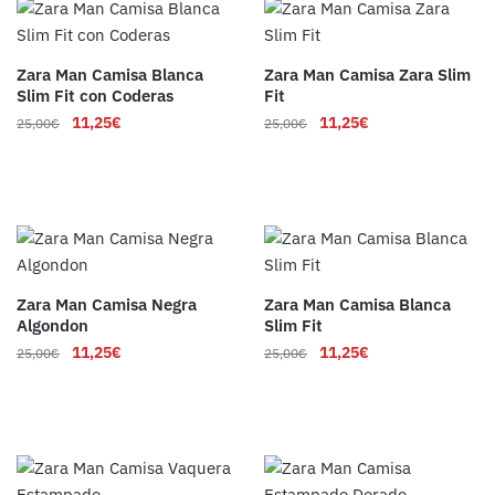
Zara Man Camisa Blanca
Zara Man Camisa Zara Slim
Slim Fit con Coderas
Fit
11,25
€
11,25
€
25,00
€
25,00
€
Zara Man Camisa Negra
Zara Man Camisa Blanca
Algondon
Slim Fit
11,25
€
11,25
€
25,00
€
25,00
€