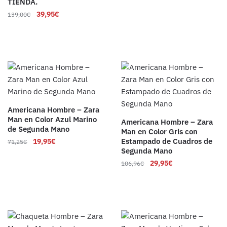
TIENDA.
39,95
€
139,00
€
Americana Hombre – Zara
Man en Color Azul Marino
Americana Hombre – Zara
de Segunda Mano
Man en Color Gris con
Estampado de Cuadros de
19,95
€
71,25
€
Segunda Mano
29,95
€
106,96
€