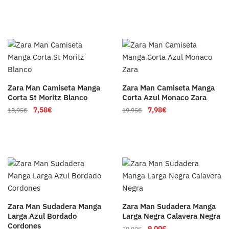
Zara Man Camiseta Manga
Zara Man Camiseta Manga
Corta St Moritz Blanco
Corta Azul Monaco Zara
7,58
€
7,98
€
18,95
€
19,95
€
Zara Man Sudadera Manga
Zara Man Sudadera Manga
Larga Azul Bordado
Larga Negra Calavera Negra
Cordones
9,00
€
20,00
€