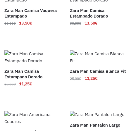
Zara Man Camisa Vaquera
Zara Man Camisa
Estampado
Estampado Dorado
13,50
€
13,50
€
30,00
€
30,00
€
Zara Man Camisa
Zara Man Camisa Blanca Fit
Estampado Dorado
11,25
€
25,00
€
11,25
€
25,00
€
Zara Man Pantalon Largo