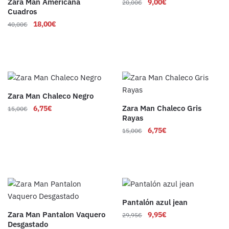
Zara Man Americana
9,00
€
20,00
€
Cuadros
18,00
€
40,00
€
Zara Man Chaleco Negro
Zara Man Chaleco Gris
6,75
€
15,00
€
Rayas
6,75
€
15,00
€
Pantalón azul jean
Zara Man Pantalon Vaquero
9,95
€
29,95
€
Desgastado