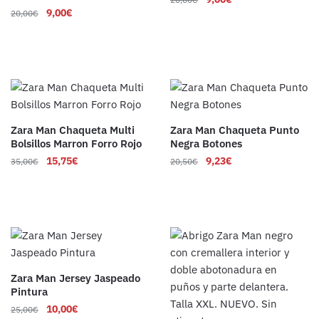
9,00
€
20,00
€
Zara Man Chaqueta Multi
Zara Man Chaqueta Punto
Bolsillos Marron Forro Rojo
Negra Botones
15,75
€
9,23
€
35,00
€
20,50
€
Zara Man Jersey Jaspeado
Pintura
10,00
€
25,00
€