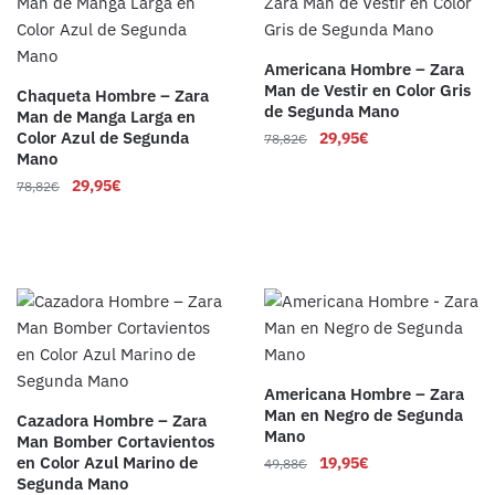
Americana Hombre – Zara
Man de Vestir en Color Gris
Chaqueta Hombre – Zara
de Segunda Mano
Man de Manga Larga en
Color Azul de Segunda
29,95
€
78,82
€
Mano
29,95
€
78,82
€
Americana Hombre – Zara
Man en Negro de Segunda
Cazadora Hombre – Zara
Mano
Man Bomber Cortavientos
en Color Azul Marino de
19,95
€
49,88
€
Segunda Mano