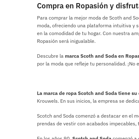
Compra en Ropasión y disfruta
Para comprar la mejor moda de Scoth and Soda
moda, ofreciendo una plataforma intuitiva y s
en la comodidad de tu hogar. Con nuestra ampl
Ropasión será inigualable.
Descubre la
marca Scoth and Soda en Ropa
por la moda que refleje tu personalidad. ¡No
La marca de ropa Scotch and Soda tiene su
Krouwels. En sus inicios, la empresa se dedi
Scotch and Soda comenzó a destacar en el mer
prendas de vestir con acabados impecables, te
En los años 90,
Scotch and Soda
comenzó a e