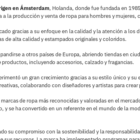
origen en Ámsterdam
, Holanda, donde fue fundada en 1985 
a a la producción y venta de ropa para hombres y mujeres, 
o gracias a su enfoque en la calidad y la atención a los d
s de alta calidad y estampados originales y coloridos.
andirse a otros países de Europa, abriendo tiendas en ciud
productos, incluyendo accesorios, calzado y fragancias.
rimentó un gran crecimiento gracias a su estilo único y su
eativas, colaborando con diseñadores y artistas para crear 
s marcas de ropa más reconocidas y valoradas en el mercad
, y se ha convertido en un referente en el mundo de la mod
 su compromiso con la sostenibilidad y la responsabilida
n de sus recursos. La marca ha implementado programas para