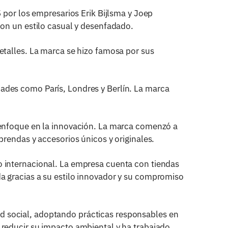
por los empresarios Erik Bijlsma y Joep
con un estilo casual y desenfadado.
etalles. La marca se hizo famosa por sus
ades como París, Londres y Berlín. La marca
 enfoque en la innovación. La marca comenzó a
prendas y accesorios únicos y originales.
o internacional. La empresa cuenta con tiendas
a gracias a su estilo innovador y su compromiso
d social, adoptando prácticas responsables en
 reducir su impacto ambiental y ha trabajado