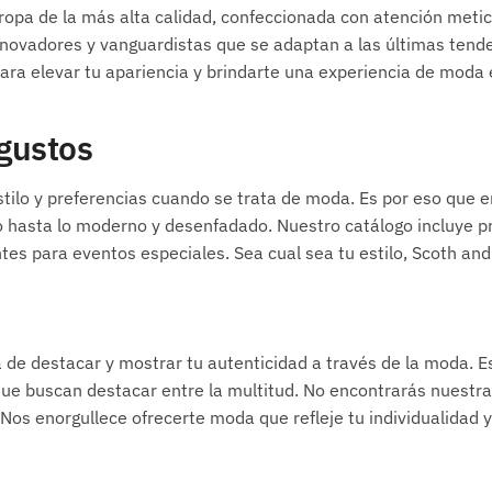
ropa de la más alta calidad, confeccionada con atención meti
nnovadores y vanguardistas que se adaptan a las últimas tend
para elevar tu apariencia y brindarte una experiencia de moda 
 gustos
tilo y preferencias cuando se trata de moda. Es por eso que 
ado hasta lo moderno y desenfadado. Nuestro catálogo incluye 
ntes para eventos especiales. Sea cual sea tu estilo, Scoth and
de destacar y mostrar tu autenticidad a través de la moda. E
que buscan destacar entre la multitud. No encontrarás nuestras
. Nos enorgullece ofrecerte moda que refleje tu individualidad