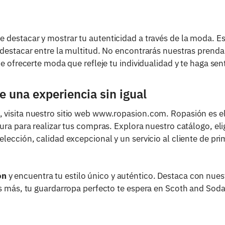
 destacar y mostrar tu autenticidad a través de la moda. Es
destacar entre la multitud. No encontrarás nuestras prendas 
ce ofrecerte moda que refleje tu individualidad y te haga se
 una experiencia sin igual
visita nuestro sitio web www.ropasion.com. Ropasión es el 
ura para realizar tus compras. Explora nuestro catálogo, eli
lección, calidad excepcional y un servicio al cliente de pr
ón
y encuentra tu estilo único y auténtico. Destaca con nuest
es más, tu guardarropa perfecto te espera en Scoth and Soda