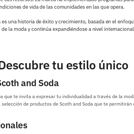
ondiciones de vida de las comunidades en las que opera.
es una historia de éxito y crecimiento, basada en el enfoque 
 de la moda y continúa expandiéndose a nivel internacional,
Descubre tu estilo único
 Scoth and Soda
 que te invita a expresar tu individualidad a través de la mod
elección de productos de Scoth and Soda que te permitirán de
ionales