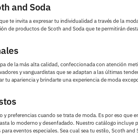
oth and Soda
e te invita a expresar tu individualidad a través de la mod
n de productos de Scoth and Soda que te permitirán destac
nales
pa de la más alta calidad, confeccionada con atención meti
vadores y vanguardistas que se adaptan a las últimas tend
var tu apariencia y brindarte una experiencia de moda excep
stos
o y preferencias cuando se trata de moda. Es por eso que 
 hasta lo moderno y desenfadado. Nuestro catálogo incluye 
s para eventos especiales. Sea cual sea tu estilo, Scoth and 