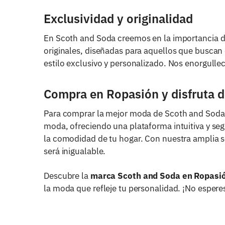
Exclusividad y originalidad
En Scoth and Soda creemos en la importancia de
originales, diseñadas para aquellos que buscan 
estilo exclusivo y personalizado. Nos enorgulle
Compra en Ropasión y disfruta de
Para comprar la mejor moda de Scoth and Soda, 
moda, ofreciendo una plataforma intuitiva y seg
la comodidad de tu hogar. Con nuestra amplia se
será inigualable.
Descubre la
marca Scoth and Soda en Ropasi
la moda que refleje tu personalidad. ¡No esper