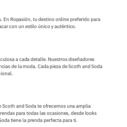
a. En Ropasión, tu destino online preferido para
ar con un estilo único y auténtico.
culosa a cada detalle. Nuestros diseñadores
encias de la moda. Cada pieza de Scoth and Soda
cional.
en Scoth and Soda te ofrecemos una amplia
prendas para todas las ocasiones, desde looks
Soda tiene la prenda perfecta para ti.