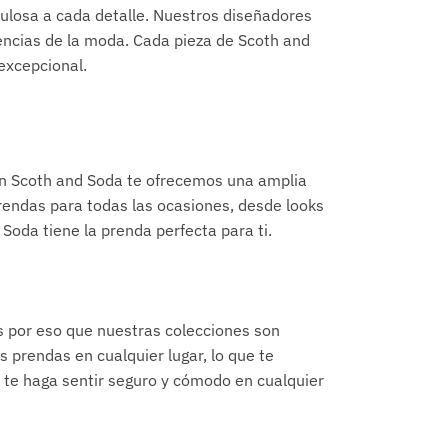
culosa a cada detalle. Nuestros diseñadores
encias de la moda. Cada pieza de Scoth and
excepcional.
en Scoth and Soda te ofrecemos una amplia
prendas para todas las ocasiones, desde looks
 Soda tiene la prenda perfecta para ti.
s por eso que nuestras colecciones son
 prendas en cualquier lugar, lo que te
 y te haga sentir seguro y cómodo en cualquier