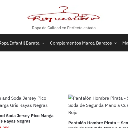
Ropa de Calidad en Perfecto estado
Ropa Infantil Barata
Complementos Marca Baratos
Ma
nd Soda Jersey Pico Manga
is Rayas Negras
Pantalón Hombre Pirata – Sc