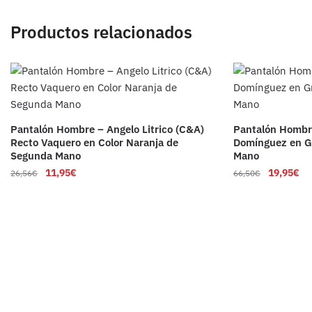
Productos relacionados
Pantalón Hombre – Angelo Litrico (C&A)
Pantalón Hombre
Recto Vaquero en Color Naranja de
Domínguez en G
Segunda Mano
Mano
11,95
€
19,95
€
26,56
€
66,50
€