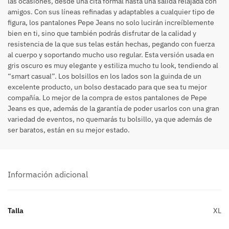
las ocasiones, desde una cita formal hasta una salida relajada con
amigos. Con sus líneas refinadas y adaptables a cualquier tipo de
figura, los pantalones Pepe Jeans no solo lucirán increíblemente
bien en ti, sino que también podrás disfrutar de la calidad y
resistencia de la que sus telas están hechas, pegando con fuerza
al cuerpo y soportando mucho uso regular. Esta versión usada en
gris oscuro es muy elegante y estiliza mucho tu look, tendiendo al
“smart casual”. Los bolsillos en los lados son la guinda de un
excelente producto, un bolso destacado para que sea tu mejor
compañía. Lo mejor de la compra de estos pantalones de Pepe
Jeans es que, además de la garantía de poder usarlos con una gran
variedad de eventos, no quemarás tu bolsillo, ya que además de
ser baratos, están en su mejor estado.
Información adicional
Talla
XL