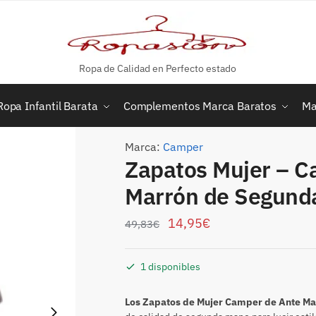
Ropa de Calidad en Perfecto estado
Ropa Infantil Barata
Complementos Marca Baratos
Ma
Marca:
Camper
Zapatos Mujer – C
Marrón de Segund
14,95
€
49,83
€
1 disponibles
Los Zapatos de Mujer Camper de Ante Ma