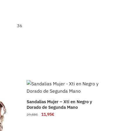
36
Sandalias Mujer – Xti en Negro y
Dorado de Segunda Mano
11,95
€
29,88
€