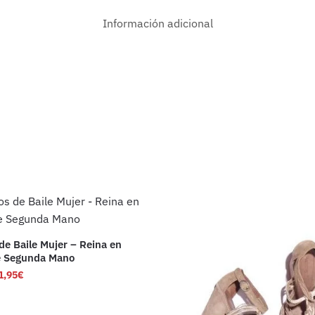
Información adicional
de Baile Mujer – Reina en
e Segunda Mano
1,95
€