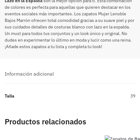
Lazo en la Espalda
son la mejor opción para ti. Esta combinación
de colores es perfecta para aquellas que quieren destacar en los
eventos sociales más importantes. Los zapatos Mujer Lenoble
Bajos Marrón ofrecen total comodidad gracias a su suave piel y por
sus cuidados detalles de costuras blanco con lazo en la espalda.
Un must para todos tus conjuntos y un look único y original. No
dudes en experimentar lo último en moda y lucir como una reina.
¡Añade estos zapatos a tu lista y completa tu look!
Información adicional
Talla
39
Productos relacionados