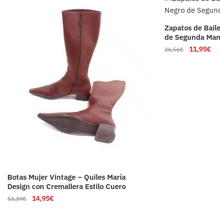
Zapatos de Bail
de Segunda Ma
11,95
€
26,56
€
Botas Mujer Vintage – Quiles María
Design con Cremallera Estilo Cuero
14,95
€
53,39
€