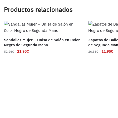
Productos relacionados
Sandalias Mujer – Unisa de Salón en Color
Zapatos de Bail
Negro de Segunda Mano
de Segunda Ma
21,95
€
11,95
€
52,26
€
26,56
€