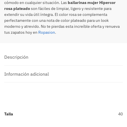
cómodo en cualquier situación. Las
bailarinas mujer Hipercor
rosa plateado
son fáciles de limpiar, ligero y resistente para
extendir su vida útil íntegra. El color rosa se complementa
perfectamente con una nota de color plateado para un look
moderno y atrevido. No te pierdas esta increíble oferta y renueva
tus zapatos hoy en
Ropasion
.
Descripción
Información adicional
Talla
40