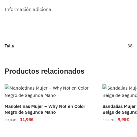
Información adicional
Talla
38
Productos relacionados
Manoletinas Mujer – Why Not en Color
Sandalias Mujer
Negro de Segunda Mano
Beige de Segun
11,95
€
9,95
€
39,83
€
33,17
€