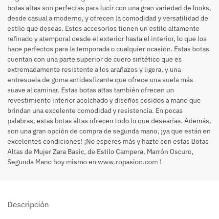
botas altas son perfectas para lucir con una gran variedad de looks,
desde casual a moderno, y ofrecen la comodidad y versatilidad de
estilo que deseas. Estos accesorios tienen un estilo altamente
refinado y atemporal desde el exterior hasta el interior, lo que los
hace perfectos para la temporada o cualquier ocasión. Estas botas
cuentan con una parte superior de cuero sintético que es
extremadamente resistente a los arañazos y ligera, y una
entresuela de goma antideslizante que ofrece una suela más
suave al caminar. Estas botas altas también ofrecen un
revestimiento interior acolchado y diseños cosidos a mano que
brindan una excelente comodidad y resistencia. En pocas
palabras, estas botas altas ofrecen todo lo que desearías. Además,
son una gran opción de compra de segunda mano, ¡ya que están en
excelentes condiciones! ¡No esperes más y hazte con estas Botas
Altas de Mujer Zara Basic, de Estilo Campera, Marrón Oscuro,
Segunda Mano hoy mismo en www.ropasion.com !
Descripción