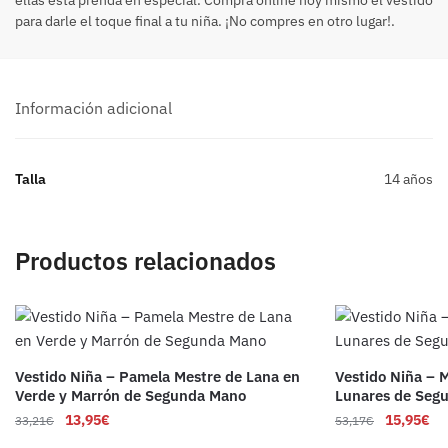
para darle el toque final a tu niña. ¡No compres en otro lugar!.
Información adicional
Talla
14 años
Productos relacionados
Vestido Niña – Pamela Mestre de Lana en
Vestido Niña – 
Verde y Marrón de Segunda Mano
Lunares de Seg
13,95
€
15,95
€
33,21
€
53,17
€