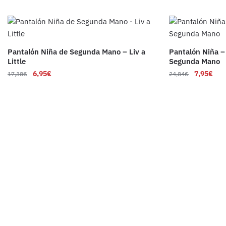
Pantalón Niña de Segunda Mano – Liv a
Pantalón Niña – 
Little
Segunda Mano
6,95
€
7,95
€
17,38
€
24,84
€