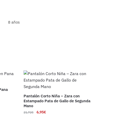
8 años
 Pana
Pantalón Corto Niña – Zara con
Estampado Pata de Gallo de Segunda
Mano
6,95
€
21,72
€