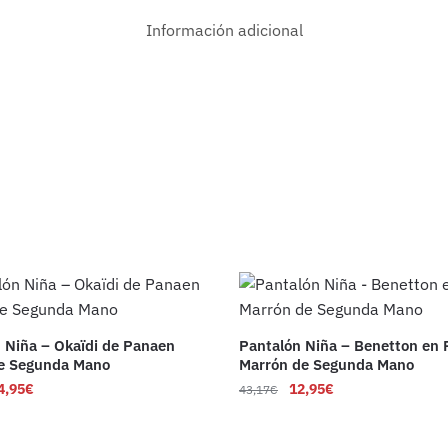
Información adicional
 Niña – Okaïdi de Panaen
Pantalón Niña – Benetton en
de Segunda Mano
Marrón de Segunda Mano
4,95
€
12,95
€
43,17
€