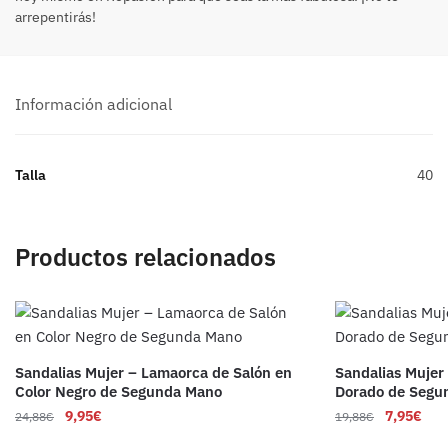
arrepentirás!
Información adicional
Talla
40
Productos relacionados
Sandalias Mujer – Lamaorca de Salón en
Sandalias Mujer
Color Negro de Segunda Mano
Dorado de Segu
9,95
€
7,95
€
24,88
€
19,88
€