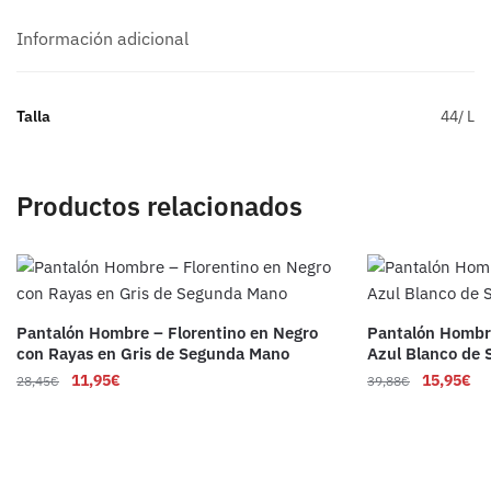
Información adicional
Talla
44/ L
Productos relacionados
Pantalón Hombre – Florentino en Negro
Pantalón Hombr
con Rayas en Gris de Segunda Mano
Azul Blanco de
11,95
€
15,95
€
28,45
€
39,88
€