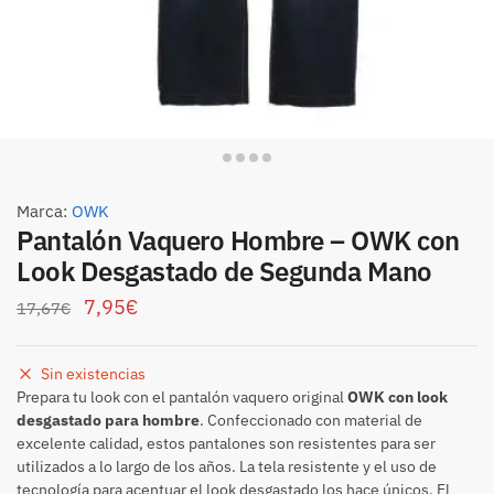
Marca:
OWK
Pantalón Vaquero Hombre – OWK con
Look Desgastado de Segunda Mano
7,95
€
17,67
€
Sin existencias
Prepara tu look con el pantalón vaquero original
OWK con look
desgastado para hombre
. Confeccionado con material de
excelente calidad, estos pantalones son resistentes para ser
utilizados a lo largo de los años. La tela resistente y el uso de
tecnología para acentuar el look desgastado los hace únicos. El