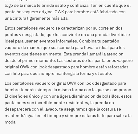
logo de la marca te brinda estilo y confianza. Ten en cuenta que el
pantalón vaquero original OWK para hombre está fabricado con
una cintura ligeramente más alta.
Estos pantalones vaquero se caracterizan por su corte en dos
puntos y desgastado, que los convierte en una prenda divertida e
ideal para usar en eventos informales. Combina tu pantalón
vaquero de manera que sea cómoda para llevar e ideal para los
eventos que tienes en mente. Esta prenda llamará la atención
desde el primer momento. Las costuras de los pantalones vaquero
original OWK con look desgastado para hombre están reforzadas
con hilo para que siempre mantenga la forma y el estilo.
Los pantalones vaquero original OWK con look desgastado para
hombre tendrán siempre la misma forma con la que se compraron.
El diseño es único y con una ligera disminución de bolsillos, estos
pantalones son increíblemente resistentes, la prenda no
desaparecerá con el lavado, te aseguramos que la costura se
mantendrá igual en el tiempo y siempre estarás listo para salir a la
moda.