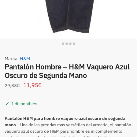
Marca:
H&M
Pantalón Hombre – H&M Vaquero Azul
Oscuro de Segunda Mano
11,95
€
29,88
€
1 disponibles
Pantalón H&M para hombre vaquero azul oscuro de segunda
mano
– Una de las prendas más versátiles del armario, el pantalón
vaquero azul oscuro de H&M para hombre es el complemento