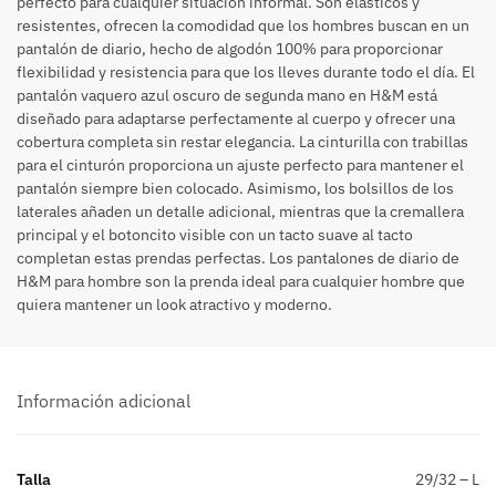
perfecto para cualquier situación informal. Son elásticos y
resistentes, ofrecen la comodidad que los hombres buscan en un
pantalón de diario, hecho de algodón 100% para proporcionar
flexibilidad y resistencia para que los lleves durante todo el día. El
pantalón vaquero azul oscuro de segunda mano en H&M está
diseñado para adaptarse perfectamente al cuerpo y ofrecer una
cobertura completa sin restar elegancia. La cinturilla con trabillas
para el cinturón proporciona un ajuste perfecto para mantener el
pantalón siempre bien colocado. Asimismo, los bolsillos de los
laterales añaden un detalle adicional, mientras que la cremallera
principal y el botoncito visible con un tacto suave al tacto
completan estas prendas perfectas. Los pantalones de diario de
H&M para hombre son la prenda ideal para cualquier hombre que
quiera mantener un look atractivo y moderno.
Información adicional
Talla
29/32 – L