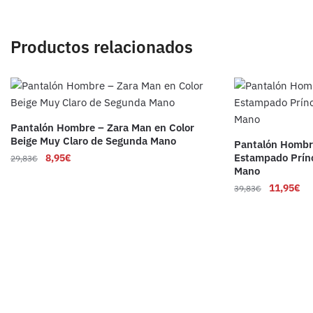
Productos relacionados
Pantalón Hombre – Zara Man en Color
Beige Muy Claro de Segunda Mano
Pantalón Hombr
Estampado Prín
8,95
€
29,83
€
Mano
11,95
€
39,83
€