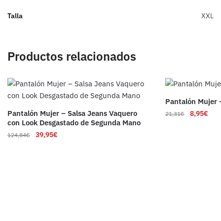
Talla
XXL
Productos relacionados
Pantalón Mujer
Pantalón Mujer – Salsa Jeans Vaquero
8,95
€
21,31
€
con Look Desgastado de Segunda Mano
39,95
€
124,84
€