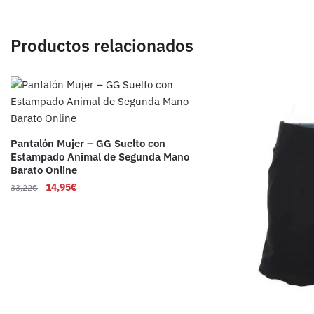
Productos relacionados
Pantalón Mujer – GG Suelto con
Estampado Animal de Segunda Mano
Barato Online
14,95
€
33,22
€