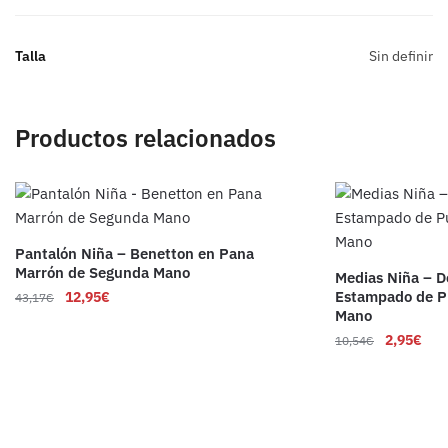
Talla
Sin definir
Productos relacionados
Pantalón Niña – Benetton en Pana
Marrón de Segunda Mano
Medias Niña – D
Estampado de P
12,95
€
43,17
€
Mano
2,95
€
10,54
€