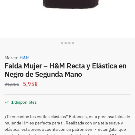
Marca:
H&M
Falda Mujer – H&M Recta y Elástica en
Negro de Segunda Mano
5,95
€
21,25
€
1 disponibles
¿Te encantan los estilos clásicos? Entonces, esta preciosa falda de
mujer de HM es perfecta para ti. Realizada con una tela suave y
elástica, esta prenda cuenta con un patrón semi-rectangular que