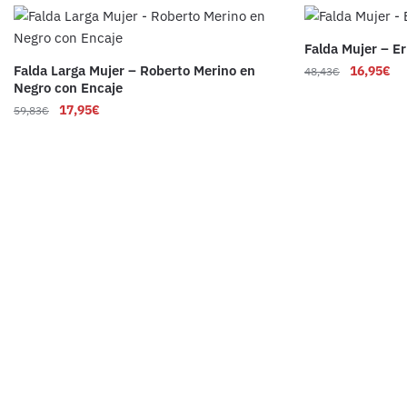
Falda Mujer – E
Falda Larga Mujer – Roberto Merino en
16,95
€
48,43
€
Negro con Encaje
17,95
€
59,83
€