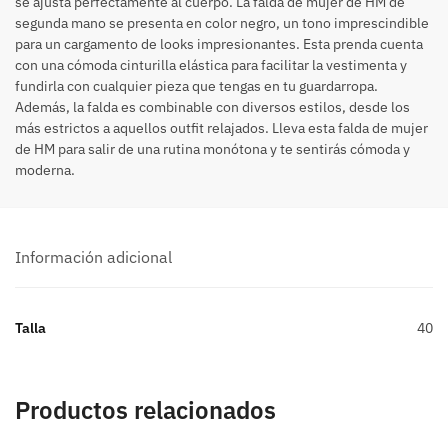
se ajusta perfectamente al cuerpo. La falda de mujer de HM de
segunda mano se presenta en color negro, un tono imprescindible
para un cargamento de looks impresionantes. Esta prenda cuenta
con una cómoda cinturilla elástica para facilitar la vestimenta y
fundirla con cualquier pieza que tengas en tu guardarropa.
Además, la falda es combinable con diversos estilos, desde los
más estrictos a aquellos outfit relajados. Lleva esta falda de mujer
de HM para salir de una rutina monótona y te sentirás cómoda y
moderna.
Información adicional
Talla
40
Productos relacionados