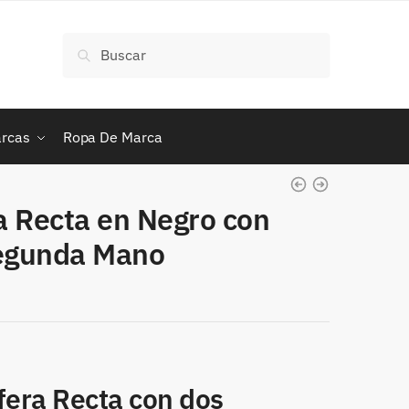
Buscar
Buscar
por:
rcas
Ropa De Marca
a Recta en Negro con
Segunda Mano
fera Recta con dos