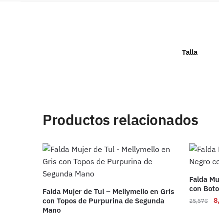
Talla
Productos relacionados
Falda Mu
con Bot
Falda Mujer de Tul – Mellymello en Gris
con Topos de Purpurina de Segunda
8
25,57
€
Mano