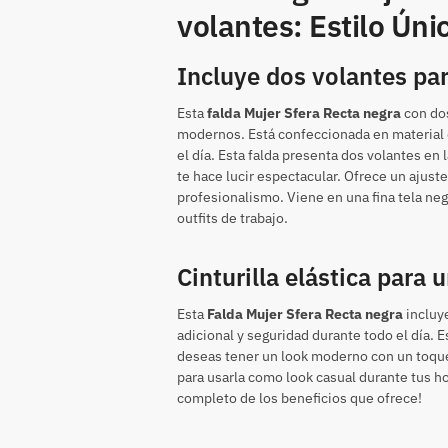
volantes: Estilo Úni
Incluye dos volantes pa
Esta
falda Mujer Sfera Recta negra
con dos
modernos. Está confeccionada en material 
el día. Esta falda presenta dos volantes en
te hace lucir espectacular. Ofrece un ajust
profesionalismo. Viene en una fina tela negr
outfits de trabajo.
Cinturilla elástica para
Esta
Falda Mujer Sfera Recta negra
incluye
adicional y seguridad durante todo el día. E
deseas tener un look moderno con un toque
para usarla como look casual durante tus hor
completo de los beneficios que ofrece!