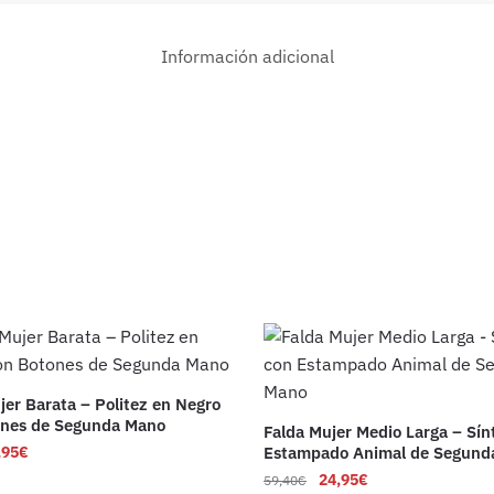
Información adicional
jer Barata – Politez en Negro
ones de Segunda Mano
Falda Mujer Medio Larga – Sín
,95
€
Estampado Animal de Segund
24,95
€
59,40
€