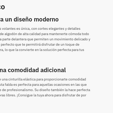
co
ra un diseño moderno
 volantes es única, con cortes elegantes y detalles
de algodón de alta calidad para mantenerte cómoda todo
 la parte delantera que permiten un movimiento delicado y
e perfecto que te permitirá disfrutar de un toque de
a, lo que la convierte en la solución perfecta para tus
 una comodidad adicional
 una cinturilla elástica para proporcionarte comodidad
sta falda es perfecta para aquellas ocasiones en las que
 de profesionalismo. Su diseño también la hace perfecta
as libres. ¡Consigue la tuya ahora para disfrutar de por