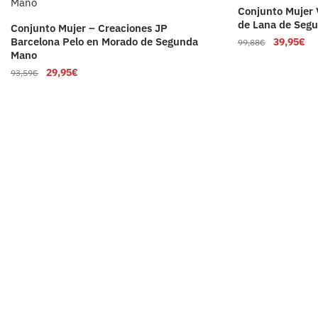
Conjunto Mujer 
de Lana de Seg
Conjunto Mujer – Creaciones JP
Barcelona Pelo en Morado de Segunda
39,95
€
99,88
€
Mano
29,95
€
93,59
€