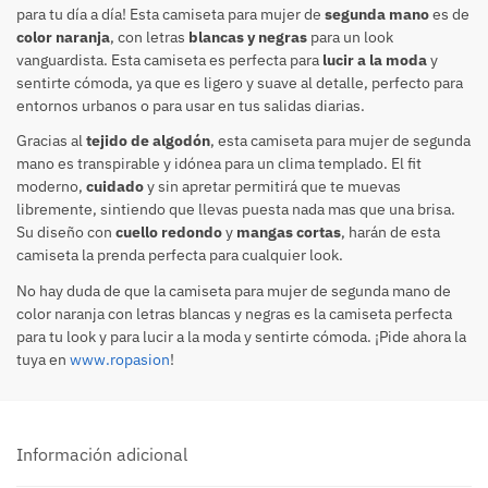
para tu día a día! Esta camiseta para mujer de
segunda mano
es de
color naranja
, con letras
blancas y negras
para un look
vanguardista. Esta camiseta es perfecta para
lucir a la moda
y
sentirte cómoda, ya que es ligero y suave al detalle, perfecto para
entornos urbanos o para usar en tus salidas diarias.
Gracias al
tejido de algodón
, esta camiseta para mujer de segunda
mano es transpirable y idónea para un clima templado. El fit
moderno,
cuidado
y sin apretar permitirá que te muevas
libremente, sintiendo que llevas puesta nada mas que una brisa.
Su diseño con
cuello redondo
y
mangas cortas
, harán de esta
camiseta la prenda perfecta para cualquier look.
No hay duda de que la camiseta para mujer de segunda mano de
color naranja con letras blancas y negras es la camiseta perfecta
para tu look y para lucir a la moda y sentirte cómoda. ¡Pide ahora la
tuya en
www.ropasion
!
Información adicional