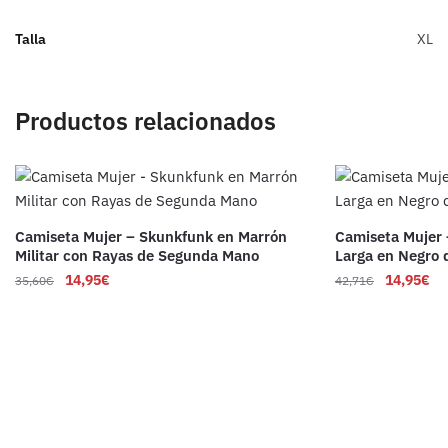
Talla
XL
Productos relacionados
Camiseta Mujer – Skunkfunk en Marrón
Camiseta Mujer
Militar con Rayas de Segunda Mano
Larga en Negro
14,95
€
14,95
€
35,60
€
42,71
€