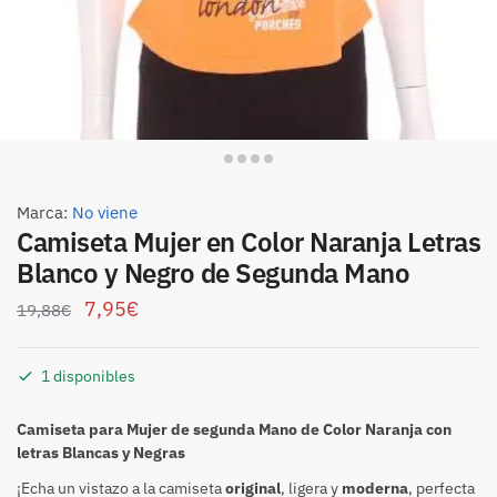
Marca:
No viene
Camiseta Mujer en Color Naranja Letras
Blanco y Negro de Segunda Mano
7,95
€
19,88
€
1 disponibles
Camiseta para Mujer de segunda Mano de Color Naranja con
letras Blancas y Negras
¡Echa un vistazo a la camiseta
original
, ligera y
moderna
, perfecta