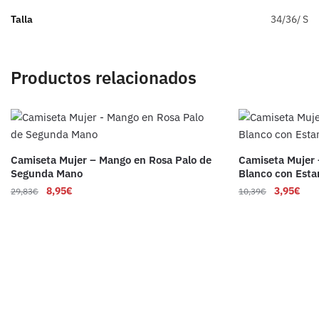
Talla
34/36/ S
Productos relacionados
Camiseta Mujer – Mango en Rosa Palo de
Camiseta Mujer 
Segunda Mano
Blanco con Est
8,95
€
3,95
€
29,83
€
10,39
€