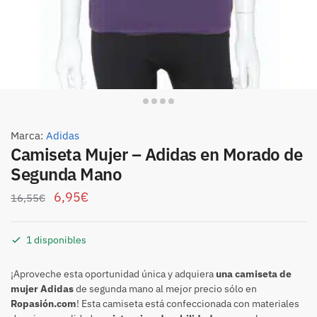
Marca:
Adidas
Camiseta Mujer – Adidas en Morado de
Segunda Mano
6,95
€
16,55
€
1 disponibles
¡Aproveche esta oportunidad única y adquiera
una camiseta de
mujer Adidas
de segunda mano al mejor precio sólo en
Ropasión.com
! Esta camiseta está confeccionada con materiales