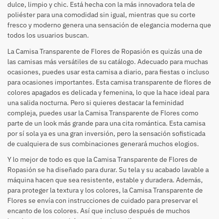
dulce, limpio y chic. Está hecha con la más innovadora tela de
poliéster para una comodidad sin igual, mientras que su corte
fresco y moderno genera una sensación de elegancia moderna que
todos los usuarios buscan.
La Camisa Transparente de Flores de Ropasión es quizás una de
las camisas más versátiles de su catálogo. Adecuado para muchas
ocasiones, puedes usar esta camisa a diario, para fiestas o incluso
para ocasiones importantes. Esta camisa transparente de flores de
colores apagados es delicada y femenina, lo que la hace ideal para
una salida nocturna. Pero si quieres destacar la feminidad
compleja, puedes usar la Camisa Transparente de Flores como
parte de un look más grande para una cita romántica. Esta camisa
por sí sola ya es una gran inversión, pero la sensación sofisticada
de cualquiera de sus combinaciones generará muchos elogios.
Y lo mejor de todo es que la Camisa Transparente de Flores de
Ropasión se ha diseñado para durar. Su tela y su acabado lavable a
máquina hacen que sea resistente, estable y duradera. Además,
para proteger la textura y los colores, la Camisa Transparente de
Flores se envía con instrucciones de cuidado para preservar el
encanto de los colores. Así que incluso después de muchos