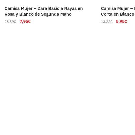
Camisa Mujer – Zara Basic a Rayas en
Camisa Mujer –
Rosa y Blanco de Segunda Mano
Corta en Blanco
7,95
€
5,95
€
28,39
€
13,22
€