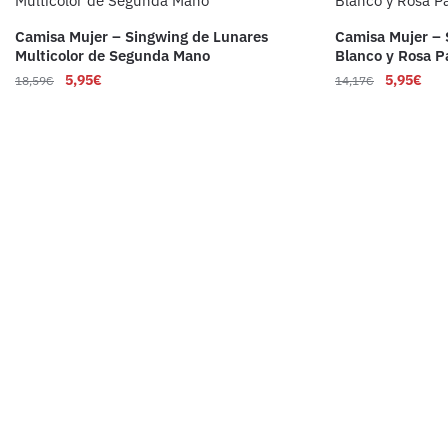
Camisa Mujer – Singwing de Lunares
Camisa Mujer – 
Multicolor de Segunda Mano
Blanco y Rosa P
5,95
€
5,95
€
18,59
€
14,17
€