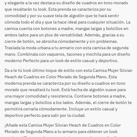
y elegante a la vez destaca su diseño de cuadros en tono morado
que resaltarán tu look. Esta prenda se caracteriza por su
comodidad y por su suave tela de algodón que te hará sentir
cómoda todo el día y que la hace ideal para cualquier situación. La
camisa cuenta con botones a madre, mangas largas y bolsillos en
ambos lados para un plus de versatilidad. Además, gracias a su
cierre de botón, se abrocha cómodamente y sin problemas.
Traslada la moda urbana a tu armario con esta camisa de segunda
mano. Combínala con vaqueros, tacones y mochila para un diseño
moderno Perfecto para un look de estilo casual y deportivo.
Da a le tú look último toque de estilo con esta Camisa Mujer Silvian
Heach de Cuadros en Color Morado de Segunda Mano. Esta
moderna prenda se caracteriza por su diseño a cuadros en tono
morado que resaltará tu look. Está hecha de algodón suave para
una mayor comodidad y resistencia. Contiene botones a madre,
mangas largas y bolsillos a los lados. Además, el cierre de botón te
permitirá cerrarla cómodamente. Incluye un estilo casual y
deportivo perfecto para salir por la ciudad.
¡Añade esta Camisa Mujer Silvian Heach de Cuadros en Color
Morado de Segunda Mano a tu armario para obtener un look