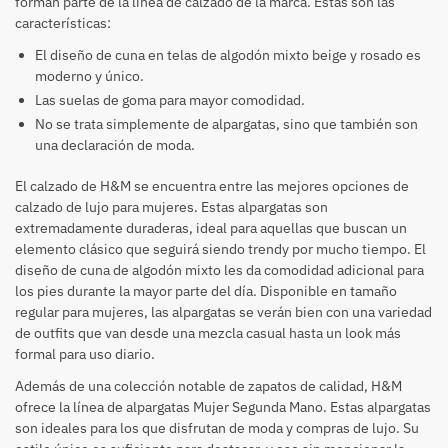
forman parte de la línea de calzado de la marca. Estas son las
características:
El diseño de cuna en telas de algodón mixto beige y rosado es
moderno y único.
Las suelas de goma para mayor comodidad.
No se trata simplemente de alpargatas, sino que también son
una declaración de moda.
El calzado de H&M se encuentra entre las mejores opciones de
calzado de lujo para mujeres. Estas alpargatas son
extremadamente duraderas, ideal para aquellas que buscan un
elemento clásico que seguirá siendo trendy por mucho tiempo. El
diseño de cuna de algodón mixto les da comodidad adicional para
los pies durante la mayor parte del día. Disponible en tamaño
regular para mujeres, las alpargatas se verán bien con una variedad
de outfits que van desde una mezcla casual hasta un look más
formal para uso diario.
Además de una colección notable de zapatos de calidad, H&M
ofrece la línea de alpargatas Mujer Segunda Mano. Estas alpargatas
son ideales para los que disfrutan de moda y compras de lujo. Su