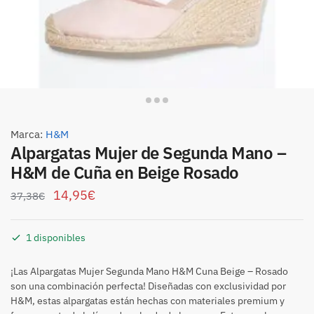
Marca:
H&M
Alpargatas Mujer de Segunda Mano –
H&M de Cuña en Beige Rosado
14,95
€
37,38
€
1 disponibles
¡Las Alpargatas Mujer Segunda Mano H&M Cuna Beige – Rosado
son una combinación perfecta! Diseñadas con exclusividad por
H&M, estas alpargatas están hechas con materiales premium y