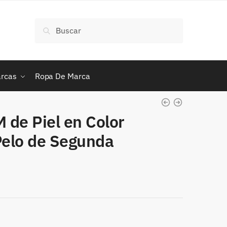
Buscar
Buscar
por:
rcas
Ropa De Marca
 de Piel en Color
Pelo de Segunda