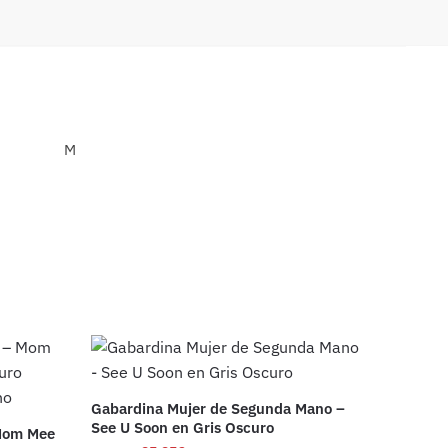
M
Gabardina Mujer de Segunda Mano –
See U Soon en Gris Oscuro
 Mom Mee