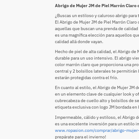
Abrigo de Mujer JM de Piel Marrón Claro
¿Buscas un estiloso y caluroso abrigo para t
El Abrigo de Mujer JM de Piel Marrón Claro
aquellas que buscan una prenda de calidad 
es una magnífica elección para aquellos qu
calidad allá donde vayan.
Hecho de piel de alta calidad, el Abrigo de
durable para un uso intensivo. El abrigo vi
color marrón claro que proporciona una prot
central y 2 bolsillos laterales te permitirá
estarán protegidas contra el frío.
En cuanto al estilo, el Abrigo de Mujer JM 
en un elemento clave de cualquier look y 
cubrecabeza de cuello alto y bolsillos de s
etiqueta exclusiva con logo JM bordada en l
Impermeable, cálido y estiloso, el Abrigo 
es una excelente inversión para un estilo 
www.ropasion.com/comprar/abrigo-mujer-
prepárate para el invierno!