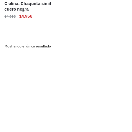
Ciolina. Chaqueta simil
cuero negra
14,95
€
64,95
€
Mostrando el único resultado