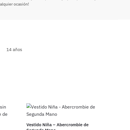
ualquier ocasión!
14 años
Vestido Niña – Abercrombie de