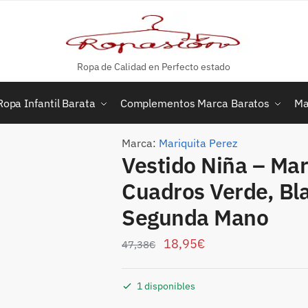
Ropa de Calidad en Perfecto estado
Ropa Infantil Barata
Complementos Marca Baratos
Ma
Marca:
Mariquita Perez
Vestido Niña – Mar
Cuadros Verde, Bl
Segunda Mano
18,95
€
47,38
€
1 disponibles