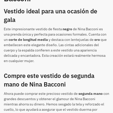
Vestido ideal para una ocasión de
gala
Este impresionante vestido de fiesta
negro
de Nina Bacconi es
una prenda única y perfecta para ocasiones formales. Cuenta con
un
corte de longitud media
y destaca con lentejuelas de
oro
que
embellecen este elegante diseño. Las cintas adicionales del
cuerpo y la espalda confieren a este vestido una apariencia
delicada y encantadora. Esta creación estará realmente hermosa
en cualquier mujer.
Compre este vestido de segunda
mano de Nina Bacconi
Ahora puede comprar este precioso vestido de
segunda mano
con
grandes descuentos y obtener el glamour de Nina Bacconi
mientras ahorra su dinero. Hemos sesgado la tela y reforzado el
cuello, lo que ayudará a asegurar que el vestido duerma por