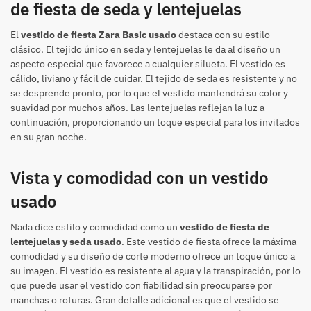
de fiesta de seda y lentejuelas
El
vestido de fiesta Zara Basic usado
destaca con su estilo
clásico. El tejido único en seda y lentejuelas le da al diseño un
aspecto especial que favorece a cualquier silueta. El vestido es
cálido, liviano y fácil de cuidar. El tejido de seda es resistente y no
se desprende pronto, por lo que el vestido mantendrá su color y
suavidad por muchos años. Las lentejuelas reflejan la luz a
continuación, proporcionando un toque especial para los invitados
en su gran noche.
Vista y comodidad con un vestido
usado
Nada dice estilo y comodidad como un
vestido de fiesta de
lentejuelas y seda usado
. Este vestido de fiesta ofrece la máxima
comodidad y su diseño de corte moderno ofrece un toque único a
su imagen. El vestido es resistente al agua y la transpiración, por lo
que puede usar el vestido con fiabilidad sin preocuparse por
manchas o roturas. Gran detalle adicional es que el vestido se