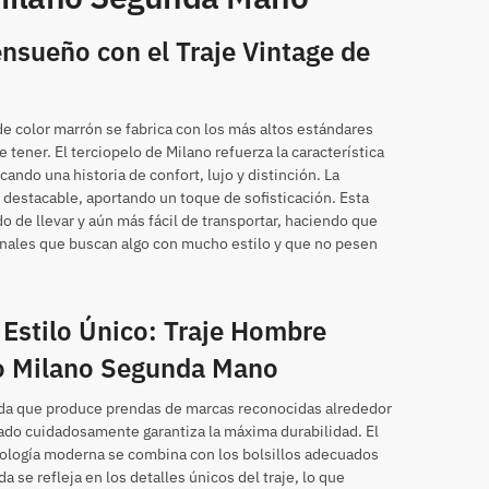
nsueño con el Traje Vintage de
 de color marrón se fabrica con los más altos estándares
 tener. El terciopelo de Milano refuerza la característica
ando una historia de confort, lujo y distinción. La
 destacable, aportando un toque de sofisticación. Esta
o de llevar y aún más fácil de transportar, haciendo que
ionales que buscan algo con mucho estilo y que no pesen
 Estilo Único: Traje Hombre
lo Milano Segunda Mano
zada que produce prendas de marcas reconocidas alrededor
eado cuidadosamente garantiza la máxima durabilidad. El
nología moderna se combina con los bolsillos adecuados
 se refleja en los detalles únicos del traje, lo que