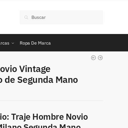
Buscar
Buscar
por:
rcas
Ropa De Marca
ovio Vintage
no de Segunda Mano
vio: Traje Hombre Novio
 Milano Segunda Mano