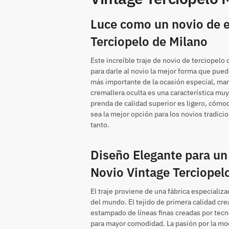
Luce como un novio de e
Terciopelo de Milano
Este increíble traje de novio de terciopelo
para darle al novio la mejor forma que puede
más importante de la ocasión especial, marc
cremallera oculta es una característica muy
prenda de calidad superior es ligero, cómod
sea la mejor opción para los novios tradic
tanto.
Diseño Elegante para un
Novio Vintage Terciope
El traje proviene de una fábrica especiali
del mundo. El tejido de primera calidad cr
estampado de líneas finas creadas por tec
para mayor comodidad. La pasión por la moda