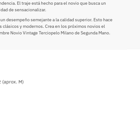
ndencia. El traje está hecho para el novio que busca un
idad de sensacionalizar.
 un desempeño semejante a la calidad superior. Esto hace
es clásicos y modernos. Crea en los próximos novios el
ombre Novio Vintage Terciopelo Milano de Segunda Mano.
 (aprox. M)