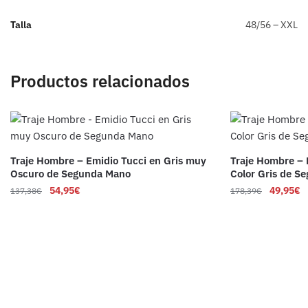
Talla
48/56 – XXL
Productos relacionados
Traje Hombre – Emidio Tucci en Gris muy
Traje Hombre –
Oscuro de Segunda Mano
Color Gris de S
54,95
€
49,95
€
137,38
€
178,39
€