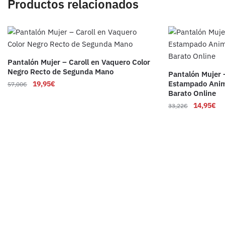
Productos relacionados
Pantalón Mujer – Caroll en Vaquero Color
Negro Recto de Segunda Mano
Pantalón Mujer 
Estampado Anim
19,95
€
57,00
€
Barato Online
14,95
€
33,22
€