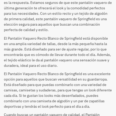
es la respuesta. Estamos seguros de que este pantalón vaquero de
última generación te ofrecerá el look y la comodidad perfectos
para tus necesidades. Con un estilo recto y un tejido de algodón
de primera calidad, este pantalón vaquero de Springfield es una
elección segura para aquellos que buscan una combinación
perfecta de calidad y estilo.
El Pantalón Vaquero Recto Blanco de Springfield está disponible
en una amplia variedad de tallas, desde la más pequeña hasta la
más grande. Está diseñado para ser de ajuste regular, por lo que
encontrarás que es cómodo de llevar durante todo el día. Además,
el tejido elástico le da al pantalón vaquero una sensación suave y
duradera, ideal para el uso diario.
El Pantalón Vaquero Recto Blanco de Springfield es una excelente
opción para aquellos que buscan versatilidad en su guardarropa.
Está diseñado para que puedas combinarlo con una variedad de
camisas, camisetas y sudaderas, para que tengas un look diferente
cada día. Si te gustan los looks más desenfadados, puedes
combinarlo con una camiseta de algodón y un par de zapatillas
deportivas y tendrás el look perfecto para el día a día.
Cuando buscas un pantalón vaquero de calidad, el Pantalón