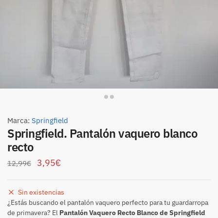
Marca:
Springfield
Springfield. Pantalón vaquero blanco
recto
3,95
€
12,99
€
Sin existencias
¿Estás buscando el pantalón vaquero perfecto para tu guardarropa
de primavera? El
Pantalón Vaquero Recto Blanco de Springfield