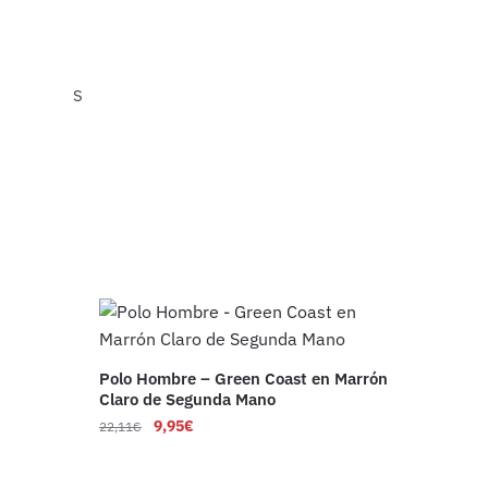
S
Polo Hombre – Green Coast en Marrón
Claro de Segunda Mano
9,95
€
22,11
€