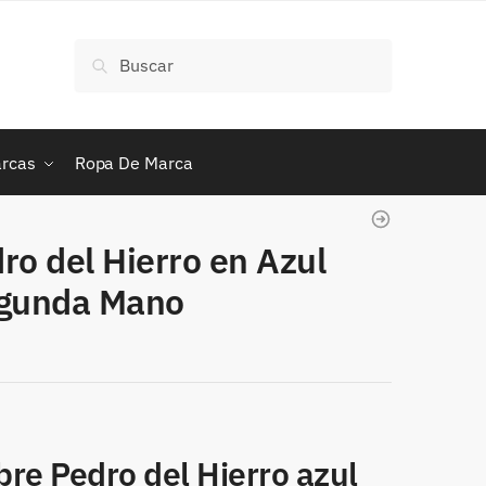
Buscar
Buscar
por:
rcas
Ropa De Marca
o del Hierro en Azul
egunda Mano
re Pedro del Hierro azul