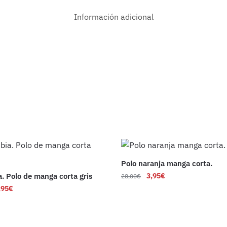
Información adicional
Polo naranja manga corta.
. Polo de manga corta gris
3,95
€
28,00
€
,95
€