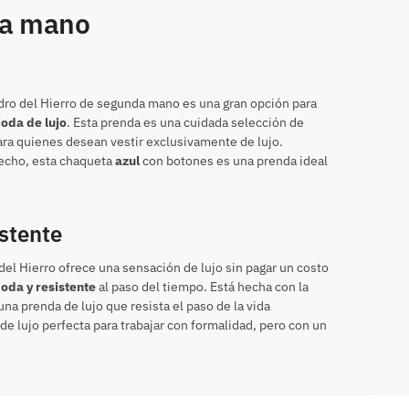
da mano
ro del Hierro de segunda mano es una gran opción para
oda de lujo
. Esta prenda es una cuidada selección de
ra quienes desean vestir exclusivamente de lujo.
echo, esta chaqueta
azul
con botones es una prenda ideal
stente
el Hierro ofrece una sensación de lujo sin pagar un costo
oda y resistente
al paso del tiempo. Está hecha con la
una prenda de lujo que resista el paso de la vida
de lujo perfecta para trabajar con formalidad, pero con un