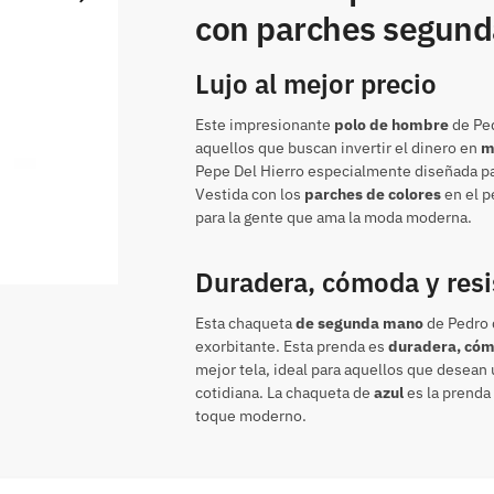
con parches segun
Lujo al mejor precio
Este impresionante
polo de hombre
de Ped
aquellos que buscan invertir el dinero en
m
Pepe Del Hierro especialmente diseñada pa
Vestida con los
parches de colores
en el p
para la gente que ama la moda moderna.
Duradera, cómoda y resi
Esta chaqueta
de segunda mano
de Pedro d
exorbitante. Esta prenda es
duradera, cóm
mejor tela, ideal para aquellos que desean 
cotidiana. La chaqueta de
azul
es la prenda 
toque moderno.