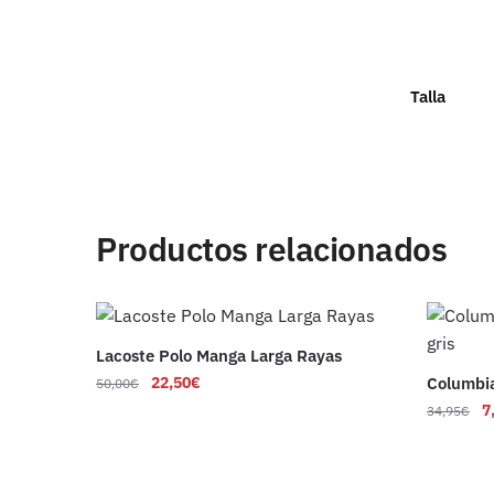
Talla
Productos relacionados
Lacoste Polo Manga Larga Rayas
22,50
€
Columbia
50,00
€
7
34,95
€