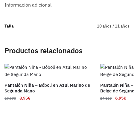
Información adicional
Talla
10 años / 11 años
Productos relacionados
Pantalón Niña – Bóboli en Azul Marino de
Pantalón Niña –
Segunda Mano
Beige de Segun
8,95
€
6,95
€
27,97
€
24,82
€