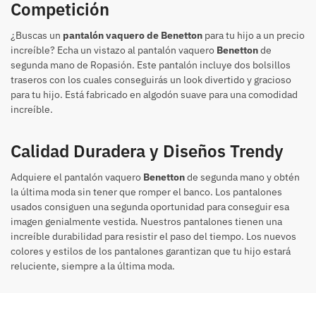
Competición
¿Buscas un
pantalón vaquero de Benetton
para tu hijo a un precio
increíble? Echa un vistazo al pantalón vaquero
Benetton
de
segunda mano de Ropasión. Este pantalón incluye dos bolsillos
traseros con los cuales conseguirás un look divertido y gracioso
para tu hijo. Está fabricado en algodón suave para una comodidad
increíble.
Calidad Duradera y Diseños Trendy
Adquiere el pantalón vaquero
Benetton
de segunda mano y obtén
la última moda sin tener que romper el banco. Los pantalones
usados consiguen una segunda oportunidad para conseguir esa
imagen genialmente vestida. Nuestros pantalones tienen una
increíble durabilidad para resistir el paso del tiempo. Los nuevos
colores y estilos de los pantalones garantizan que tu hijo estará
reluciente, siempre a la última moda.