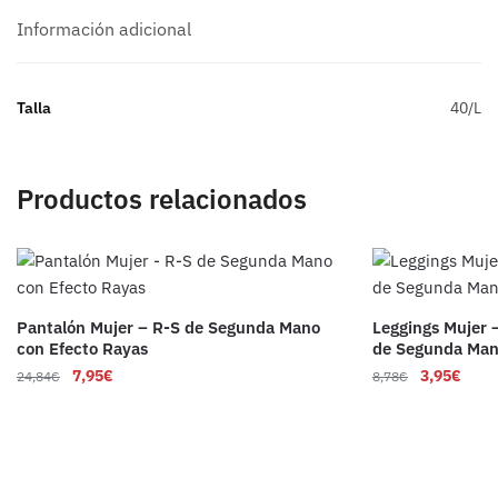
Información adicional
Talla
40/L
Productos relacionados
Pantalón Mujer – R-S de Segunda Mano
Leggings Mujer 
con Efecto Rayas
de Segunda Ma
7,95
€
3,95
€
24,84
€
8,78
€