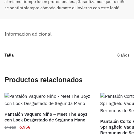
al mismo tiempo lucen profesionales. ¡Garantizamos que tu niño
se sentirá siempre cómodo durante el invierno con este look!
Información adicional
Talla
8 años
Productos relacionados
Pantalón Vaquero Niño – Meet The Boyz
con Look Desgastado de Segunda Mano
Pantalón Corto 
Springfield Vaqu
6,95
€
24,82
€
Bermudas de S