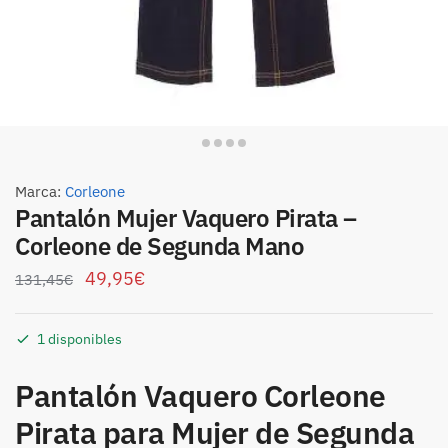
Marca:
Corleone
Pantalón Mujer Vaquero Pirata –
Corleone de Segunda Mano
49,95
€
131,45
€
1 disponibles
Pantalón Vaquero Corleone
Pirata para Mujer de Segunda