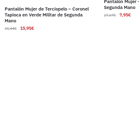
Pantalón Mujer 
Segunda Mano
Pantalón Mujer de Terciopelo – Coronel
Tapioca en Verde Militar de Segunda
7,95
€
17,67
€
Mano
15,95
€
35,44
€