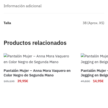
Información adicional
Talla
38 (Aprox. XS)
Productos relacionados
Pantalón Mujer – Anna Mora Vaquero en
Pantalón Mujer 
Color Negro de Segunda Mano
Jegging en Bei
39,95
€
14,95
€
105,13
€
49,83
€