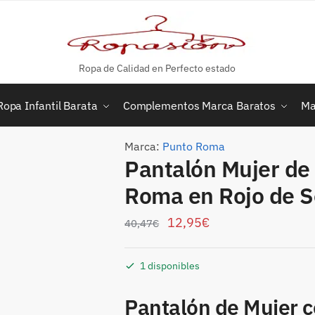
Ropa de Calidad en Perfecto estado
Ropa Infantil Barata
Complementos Marca Baratos
Ma
Marca:
Punto Roma
Pantalón Mujer de
Roma en Rojo de 
12,95
€
40,47
€
1 disponibles
Pantalón de Mujer 