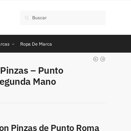
Buscar
Buscar
por:
rcas
Ropa De Marca
 Pinzas – Punto
Segunda Mano
con Pinzas de Punto Roma