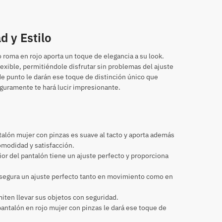
d y Estilo
 roma en rojo aporta un toque de elegancia a su look.
lexible, permitiéndole disfrutar sin problemas del ajuste
 de punto le darán ese toque de distinción único que
guramente te hará lucir impresionante.
ntalón mujer con pinzas es suave al tacto y aporta además
omodidad y satisfacción.
ior del pantalón tiene un ajuste perfecto y proporciona
e asegura un ajuste perfecto tanto en movimiento como en
rmiten llevar sus objetos con seguridad.
antalón en rojo mujer con pinzas le dará ese toque de