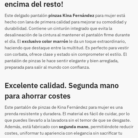
encima del resto!
Este delgado pantalón
pinzas Kina Fernández
para mujer está
hecho con lana de primera calidad para mejorar su comodidad y
durabilidad. Contiene un cinturón integrado que evita la
desalineación de la cintura al mantener el pantalón firme durante
el día. El
exclusivo color marrón
le da un toque extraordinario,
haciendo que destaque entre la multitud. Es perfecto para vestir
con corbata, ofrece clase y estado sin comprometer el estilo. El
pantalón de pinzas le hace sentir elegante y bien arreglada,
preparada para salir al mundo con confianza.
Excelente calidad. Segunda mano
para ahorrar costes
Este pantalón de pinzas de Kina Fernández para mujer es una
prenda resistente y duradera. El material es fácil de cuidar, por lo
que puedes llevarlo a la lavadora sin el temor de que se desgaste.
Además, está fabricado con
segunda mano
, permitiéndote reducir
costes, uniformar tu apariencia con elegancia sin sacrificar tu