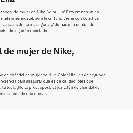
chándal de mujer de Nike Color Lila! Esta prenda única
s laterales ajustables a la cintura. Viene con bolsillos
ás valiosos de forma segura. ¡Además el pantalón de
echo de algodón reciclado!
 de mujer de Nike,
lón de chándal de mujer de Nike Color Lila, ¡es de segunda
onciencia para asegurar que es de calidad, para que
 tu look. ¡No te preocupes!, el pantalón de chándal de
ma calidad de uno nuevo.