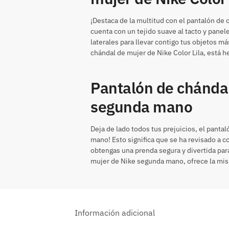
¡Destaca de la multitud con el pantalón de 
cuenta con un tejido suave al tacto y panele
laterales para llevar contigo tus objetos m
chándal de mujer de Nike Color Lila, está h
Pantalón de chándal
segunda mano
Deja de lado todos tus prejuicios, el panta
mano! Esto significa que se ha revisado a c
obtengas una prenda segura y divertida para
mujer de Nike segunda mano, ofrece la mis
Información adicional