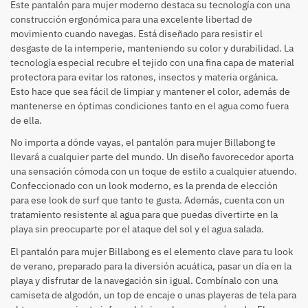
Este pantalón para mujer moderno destaca su tecnología con una
construcción ergonómica para una excelente libertad de
movimiento cuando navegas. Está diseñado para resistir el
desgaste de la intemperie, manteniendo su color y durabilidad. La
tecnología especial recubre el tejido con una fina capa de material
protectora para evitar los ratones, insectos y materia orgánica.
Esto hace que sea fácil de limpiar y mantener el color, además de
mantenerse en óptimas condiciones tanto en el agua como fuera
de ella.
No importa a dónde vayas, el pantalón para mujer Billabong te
llevará a cualquier parte del mundo. Un diseño favorecedor aporta
una sensación cómoda con un toque de estilo a cualquier atuendo.
Confeccionado con un look moderno, es la prenda de elección
para ese look de surf que tanto te gusta. Además, cuenta con un
tratamiento resistente al agua para que puedas divertirte en la
playa sin preocuparte por el ataque del sol y el agua salada.
El pantalón para mujer Billabong es el elemento clave para tu look
de verano, preparado para la diversión acuática, pasar un día en la
playa y disfrutar de la navegación sin igual. Combínalo con una
camiseta de algodón, un top de encaje o unas playeras de tela para