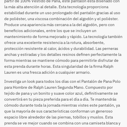
partir de 100% Vestido de Pana, este pantalón está diseñado con
la más alta atención al detalle. Esta tecnología proporciona
estabilidad durante un uso prolongado del pantalón gracias al uso
de poliéster, una viscosa combinación del algodón y el poliéster.
Produce una apariencia más cercana a la del algodón, pero con
beneficios adicionales, entre los que se incluyen un
mantenimiento de forma mejorado y rápido. La tecnología también
ofrece una excelente resistencia a la rotura, absorbente,
protección resistente al calor, ácidos y durabilidad. Las perneras
anchas y estiradas y los detalles resinos definen perfectamente la
forma mientras se mantiene cómodo para permitirle disfrutar de
esta prenda durante horas. Esta singularidad de la firma Ralph
Lauren es una fresca adición a cualquier armario.
Investiga un look para todos los días con el Pantalón de Pana Polo
para Hombre de Ralph Lauren Segunda Mano. Compuesto por
tejido de pana y un bonito y suave color azul, definitivamente se
convertirá en tu pieza preferida para el día a día. Te mantendrás
cómodo durante toda la jornada mientras vistes este pantalón, ya
que la mayoría de sus características conforman un generoso
espacio libre alrededor de las piernas, tobillos y muslos. Esta
prenda se ve mejor cuando se combina con una camiseta blanca y