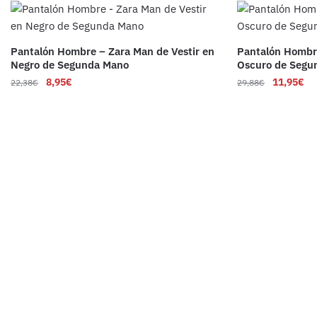
Pantalón Hombre – Zara Man de Vestir en
Pantalón Hombr
Negro de Segunda Mano
Oscuro de Segu
8,95
€
11,95
€
22,38
€
29,88
€