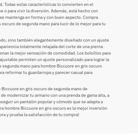
. Todas estas características lo convierten en el
se o para vivir la diversión. Además, está hecho con
ue se mantenga en forma y con buen aspecto. Compra
 oscuro de segunda mano para lucir de lo mejor para tu
odo, sino también elegantemente diseñado con un ajuste
apariencia totalmente relajada del corte de una pierna
cionan la mejor sensación de comodidad. Los bolsillos para
 ajustable permiten un ajuste personalizado para lograr la
de segunda mano para hombre Biccuore en gris oscuro
ra reformar tu guardarropa y parecer casual para
re Biccuore en gris oscuro de segunda mano de
de modernizar tu armario con una prenda de gama alta, a
nseguir un pantalón popular y cómodo que se adapta a
ra hombre Biccuore en gris oscuro es la mejor inversión
ra y prueba la satisfacción de tu compra!