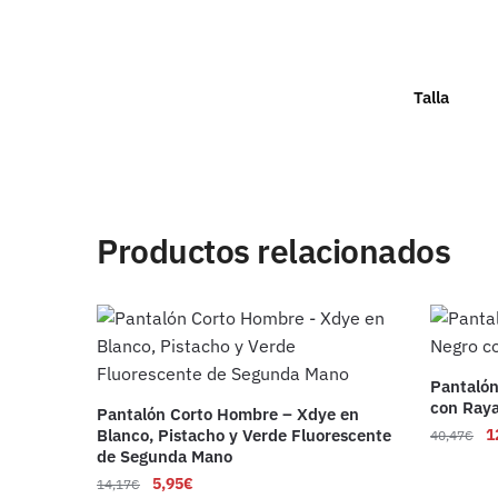
Talla
Productos relacionados
Pantalón
con Ray
Pantalón Corto Hombre – Xdye en
Blanco, Pistacho y Verde Fluorescente
1
40,47
€
de Segunda Mano
5,95
€
14,17
€