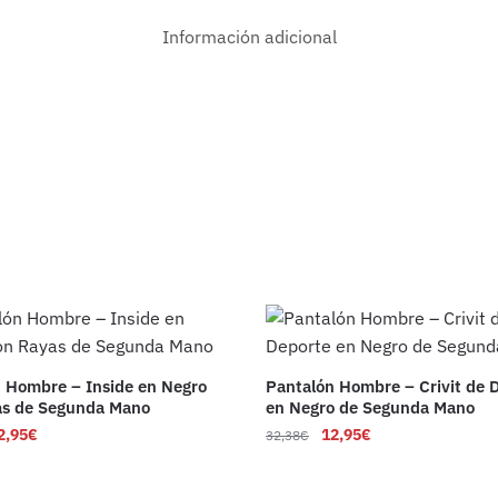
Información adicional
 Hombre – Inside en Negro
Pantalón Hombre – Crivit de 
as de Segunda Mano
en Negro de Segunda Mano
2,95
€
12,95
€
32,38
€