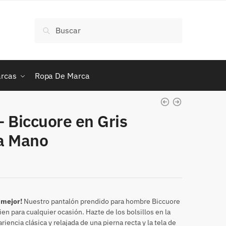
Buscar
Buscar
por:
rcas
Ropa De Marca
 Biccuore en Gris
a Mano
 mejor!
Nuestro pantalón prendido para hombre Biccuore
bien para cualquier ocasión. Hazte de los bolsillos en la
ariencia clásica y relajada de una pierna recta y la tela de