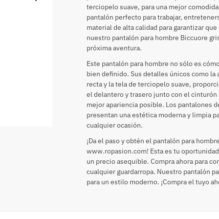
terciopelo suave, para una mejor comodidad
pantalón perfecto para trabajar, entretener
material de alta calidad para garantizar q
nuestro pantalón para hombre Biccuore gris
próxima aventura.
Este pantalón para hombre no sólo es cóm
bien definido. Sus detalles únicos como la 
recta y la tela de terciopelo suave, propor
el delantero y trasero junto con el cinturón
mejor apariencia posible. Los pantalones 
presentan una estética moderna y limpia pa
cualquier ocasión.
¡Da el paso y obtén el pantalón para homb
www.ropasion.com! Esta es tu oportunidad 
un precio asequible. Compra ahora para co
cualquier guardarropa. Nuestro pantalón pa
para un estilo moderno. ¡Compra el tuyo aho