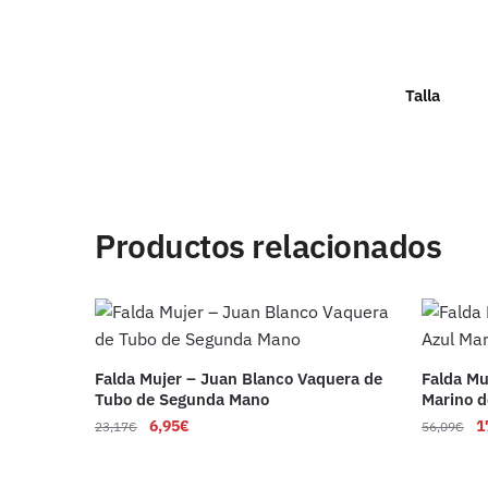
Talla
Productos relacionados
Falda Mujer – Juan Blanco Vaquera de
Falda Mu
Tubo de Segunda Mano
Marino 
6,95
€
1
23,17
€
56,09
€