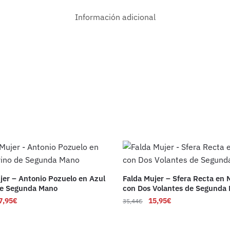
Información adicional
jer – Antonio Pozuelo en Azul
Falda Mujer – Sfera Recta en 
de Segunda Mano
con Dos Volantes de Segunda
7,95
€
15,95
€
35,44
€