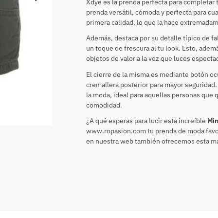
Xdye es la prenda perfecta para completar 
prenda versátil, cómoda y perfecta para cu
primera calidad, lo que la hace extremadam
Además, destaca por su detalle típico de fal
un toque de frescura al tu look. Esto, adem
objetos de valor a la vez que luces espectac
El cierre de la misma es mediante botón oc
cremallera posterior para mayor seguridad. 
la moda, ideal para aquellas personas que qu
comodidad.
¿A qué esperas para lucir esta increíble
Min
www.ropasion.com tu prenda de moda favor
en nuestra web también ofrecemos esta mar