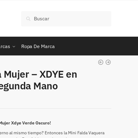
Buscar
Buscar
por:
rcas
Ropa De Marca
a Mujer – XDYE en
Segunda Mano
 Mujer Xdye Verde Oscuro!
derno al mismo tiempo? Entonces la Mini Falda Vaquera