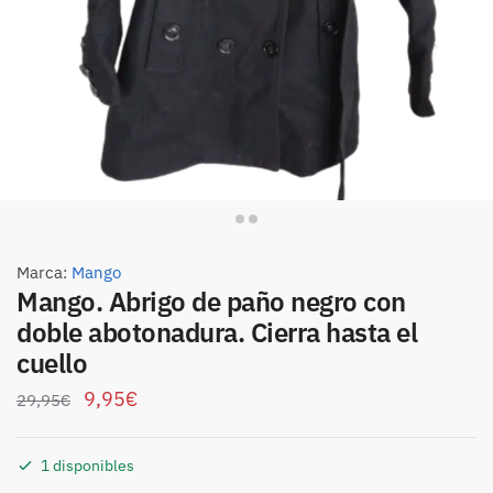
Marca:
Mango
Mango. Abrigo de paño negro con
doble abotonadura. Cierra hasta el
cuello
9,95
€
29,95
€
1 disponibles