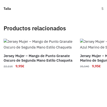
Talla
S
Productos relacionados
Jersey Mujer – Mango de Punto Granate
Jersey Mujer – 
Oscuro de Segunda Mano Estilo Chaqueta
Marino de Segu
9,95
€
9,95
€
22,11
€
35,54
€