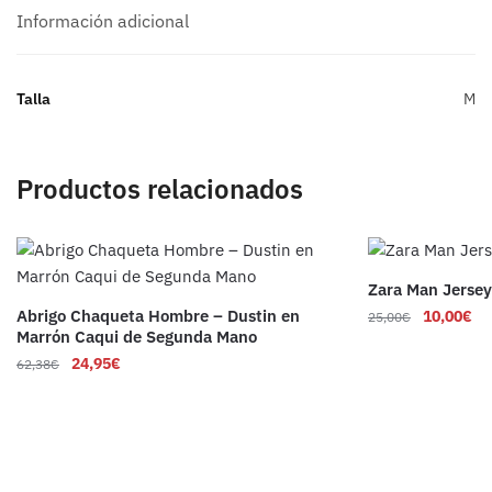
Información adicional
Talla
M
Productos relacionados
Zara Man Jersey
Abrigo Chaqueta Hombre – Dustin en
10,00
€
25,00
€
Marrón Caqui de Segunda Mano
24,95
€
62,38
€