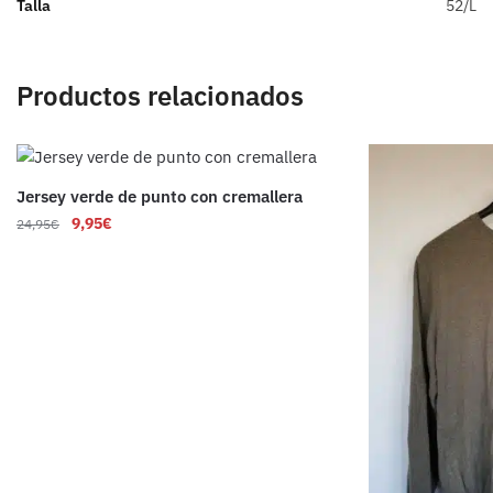
Talla
52/L
Productos relacionados
Jersey verde de punto con cremallera
9,95
€
24,95
€