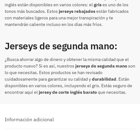
inglés están disponibles en varios colores: el
gris
es uno de los
tonos más buscados. Estos
jerseys rebajados
están fabricados
con materiales ligeros para una mejor transpiración y te
mantendrán caliente incluso en los días más fríos.
Jerseys de segunda mano:
¿Busca ahorrar algo de dinero y obtener la misma calidad que el
producto nuevo? Si es así, nuestros
jerseys de segunda mano
son
lo que necesitas. Estos productos se han revisado
cuidadosamente para garantizar su calidad y
durabilidad
. Están
disponibles en varios colores, incluyendo el gris. Estás seguro de
encontrar aquí el
jersey de corte inglés barato
que necesitas.
Información adicional